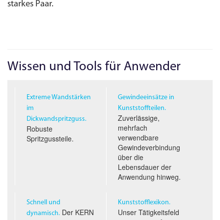
starkes Paar.
Wissen und Tools für Anwender
Extreme Wandstärken
Gewindeeinsätze in
im
Kunststoffteilen.
Zuverlässige,
Dickwandspritzguss.
mehrfach
Robuste
verwendbare
Spritzgussteile.
Gewindeverbindung
über die
Lebensdauer der
Anwendung hinweg.
Schnell und
Kunststofflexikon.
Der KERN
Unser Tätigkeitsfeld
dynamisch.