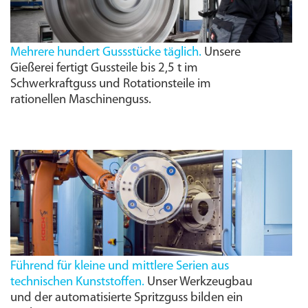
Mehrere hundert Gussstücke täglich.
Unsere
Gießerei fertigt Gussteile bis 2,5 t im
Schwerkraftguss und Rotationsteile im
rationellen Maschinenguss.
Führend für kleine und mittlere Serien aus
technischen Kunststoffen.
Unser Werkzeugbau
und der automatisierte Spritzguss bilden ein