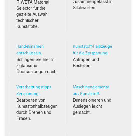
zusammengefasst in
RIWETA Material
Stichworten.
Selector für die
gezielte Auswahl
technischer
Kunststoffe.
Handelsnamen
Kunststoff-Halbzeuge
entschlüsseln.
für die Zerspanung.
Schlagen Sie hier in
Anfragen und
zigtausend
Bestellen.
Übersetzungen nach.
Verarbeitungstipps
Maschinenelemente
Zerspanung.
aus Kunststoff.
Bearbeiten von
Dimensionieren und
Kunststoffhalbzeugen
Auslegen leicht
durch Drehen und
gemacht.
Fräsen.