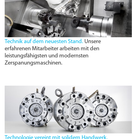
Technik auf dem neuesten Stand.
Unsere
erfahrenen Mitarbeiter arbeiten mit den
leistungs­fähigsten und modernsten
Zerspanungs­maschinen.
Technologie vereint mit solidem Handwerk.