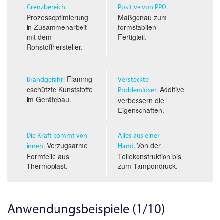
Grenzbereich.
Positive von PPO.
Prozessoptimierung
Maßgenau zum
in Zusammenarbeit
formstabilen
mit dem
Fertigteil.
Rohstoffhersteller.
Flammg
Brandgefahr!
Versteckte
eschützte Kunststoffe
Additive
Problemlöser.
im Gerätebau.
verbessern die
Eigenschaften.
Die Kraft kommt von
Alles aus einer
Verzugsarme
Von der
innen.
Hand.
Formteile aus
Teilekonstruktion bis
Thermoplast.
zum Tampondruck.
Anwendungsbeispiele (1/10)