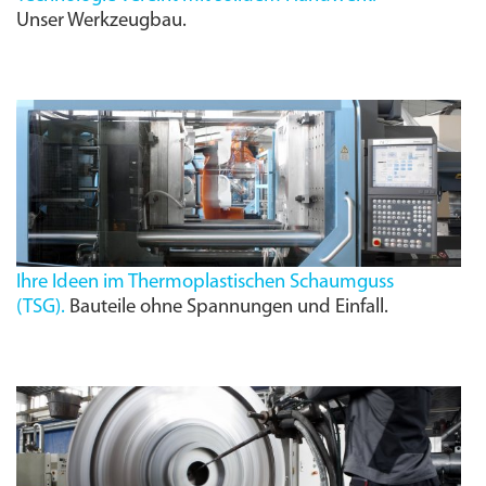
Unser Werkzeugbau.
Ihre Ideen im Thermoplastischen Schaumguss
(
TSG
).
Bauteile ohne Spannungen und Einfall.