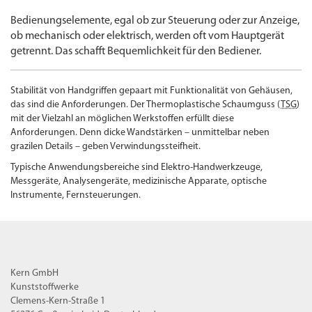
Bedienungselemente, egal ob zur Steuerung oder zur Anzeige,
ob mechanisch oder elektrisch, werden oft vom Hauptgerät
getrennt. Das schafft Bequemlichkeit für den Bediener.
Stabilität von Handgriffen gepaart mit Funktionalität von Gehäusen,
das sind die Anforderungen. Der Thermoplastische Schaumguss (
TSG
)
mit der Vielzahl an möglichen Werkstoffen erfüllt diese
Anforderungen. Denn dicke Wandstärken – unmittelbar neben
grazilen Details – geben Verwindungs­steifheit.
Typische Anwendungs­bereiche sind Elektro-Handwerkzeuge,
Messgeräte, Analysengeräte, medizinische Apparate, optische
Instrumente, Fernsteuerungen.
Kern GmbH
Kunststoffwerke
Clemens-Kern-Straße 1