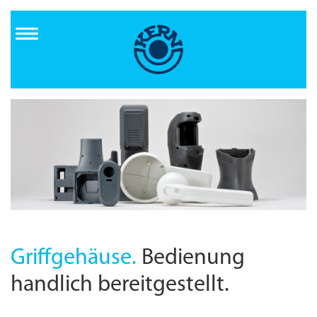
Direkt
zum
Inhalt
Griffgehäuse.
Bedienung
handlich bereitgestellt.