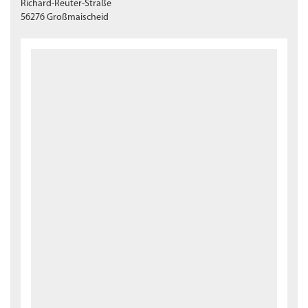
Richard-Reuter-Straße
56276 Großmaischeid