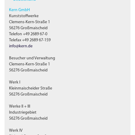
Kern GmbH
Kunststoffwerke
Clemens-Kern-Straße 1
56276 Großmaischeid
Telefon +49 2689 67-0
Telefax +49 2689 67-159
info@kern.de
Besucher und Verwaltung
Clemens-Kern-Straße 1
56276 Großmaischeid
Werk I
Kleinmaischeider Straße
56276 Großmaischeid
Werke II + III
Industriegebiet
56276 Großmaischeid
Werk IV