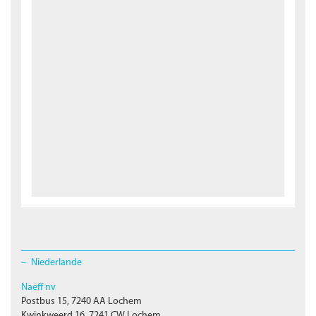
Niederlande
Naeff nv
Postbus 15, 7240 AA Lochem
Kwinkweerd 16, 7241 CW Lochem