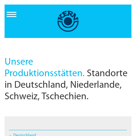
Direkt
zum
Inhalt
Unsere
Produktionsstätten.
Standorte
in Deutschland, Niederlande,
Schweiz, Tschechien.
Deutschland