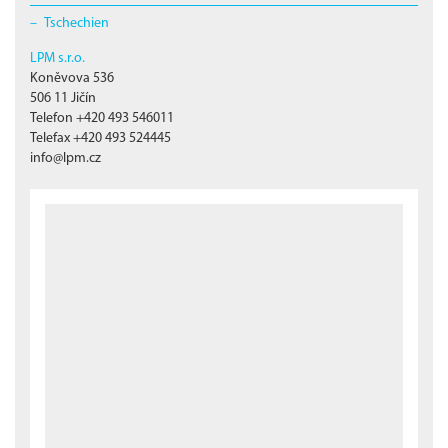
Tschechien
LPM s.r.o.
Koněvova 536
506 11 Jičín
Telefon +420 493 546011
Telefax +420 493 524445
info@lpm.cz