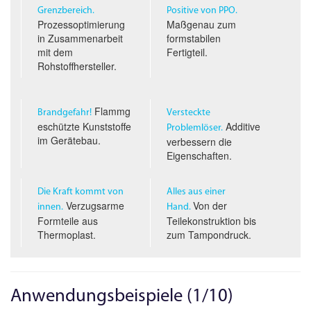
Grenzbereich.
Positive von PPO.
Prozessoptimierung
Maßgenau zum
in Zusammenarbeit
formstabilen
mit dem
Fertigteil.
Rohstoffhersteller.
Flammg
Brandgefahr!
Versteckte
eschützte Kunststoffe
Additive
Problemlöser.
im Gerätebau.
verbessern die
Eigenschaften.
Die Kraft kommt von
Alles aus einer
Verzugsarme
Von der
innen.
Hand.
Formteile aus
Teilekonstruktion bis
Thermoplast.
zum Tampondruck.
Anwendungsbeispiele (1/10)