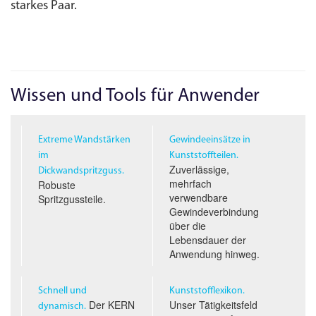
starkes Paar.
Wissen und Tools für Anwender
Extreme Wandstärken
Gewindeeinsätze in
im
Kunststoffteilen.
Zuverlässige,
Dickwandspritzguss.
mehrfach
Robuste
verwendbare
Spritzgussteile.
Gewindeverbindung
über die
Lebensdauer der
Anwendung hinweg.
Schnell und
Kunststofflexikon.
Der KERN
Unser Tätigkeitsfeld
dynamisch.