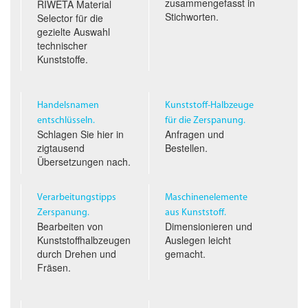
zusammengefasst in
RIWETA Material
Stichworten.
Selector für die
gezielte Auswahl
technischer
Kunststoffe.
Handelsnamen
Kunststoff-Halbzeuge
entschlüsseln.
für die Zerspanung.
Schlagen Sie hier in
Anfragen und
zigtausend
Bestellen.
Übersetzungen nach.
Verarbeitungstipps
Maschinenelemente
Zerspanung.
aus Kunststoff.
Bearbeiten von
Dimensionieren und
Kunststoffhalbzeugen
Auslegen leicht
durch Drehen und
gemacht.
Fräsen.