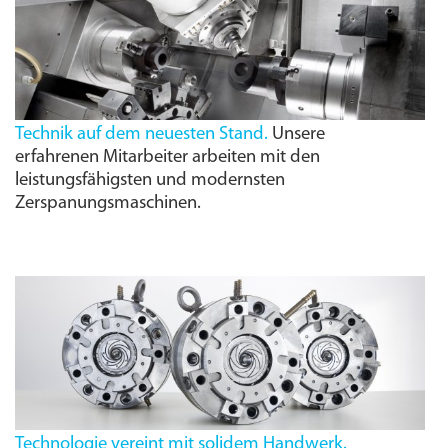
Technik auf dem neuesten Stand.
Unsere
erfahrenen Mitarbeiter arbeiten mit den
leistungs­fähigsten und modernsten
Zerspanungs­maschinen.
Technologie vereint mit solidem Handwerk.