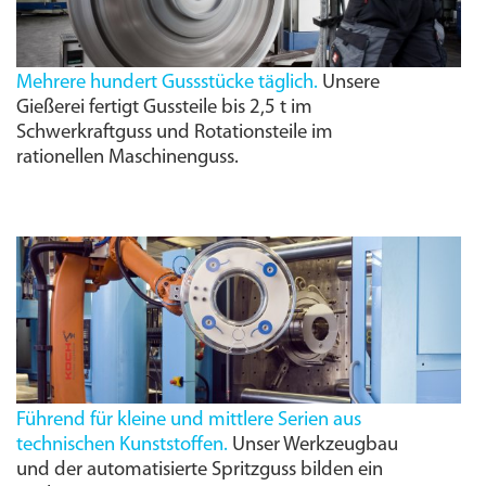
Mehrere hundert Gussstücke täglich.
Unsere
Gießerei fertigt Gussteile bis 2,5 t im
Schwerkraftguss und Rotationsteile im
rationellen Maschinenguss.
Führend für kleine und mittlere Serien aus
technischen Kunststoffen.
Unser Werkzeugbau
und der automatisierte Spritzguss bilden ein