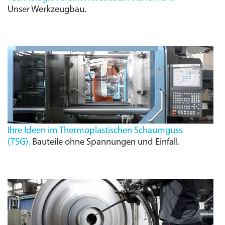
Unser Werkzeugbau.
Ihre Ideen im Thermoplastischen Schaumguss
(
TSG
).
Bauteile ohne Spannungen und Einfall.