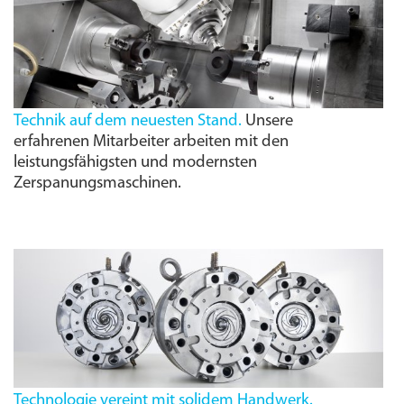
Technik auf dem neuesten Stand.
Unsere
erfahrenen Mitarbeiter arbeiten mit den
leistungs­fähigsten und modernsten
Zerspanungs­maschinen.
Technologie vereint mit solidem Handwerk.