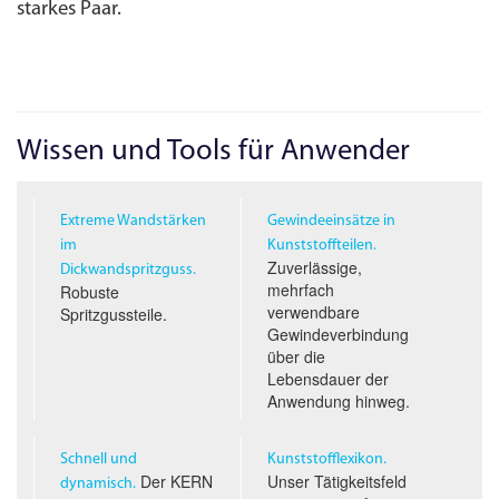
starkes Paar.
Wissen und Tools für Anwender
Extreme Wandstärken
Gewindeeinsätze in
im
Kunststoffteilen.
Zuverlässige,
Dickwandspritzguss.
mehrfach
Robuste
verwendbare
Spritzgussteile.
Gewindeverbindung
über die
Lebensdauer der
Anwendung hinweg.
Schnell und
Kunststofflexikon.
Der KERN
Unser Tätigkeitsfeld
dynamisch.