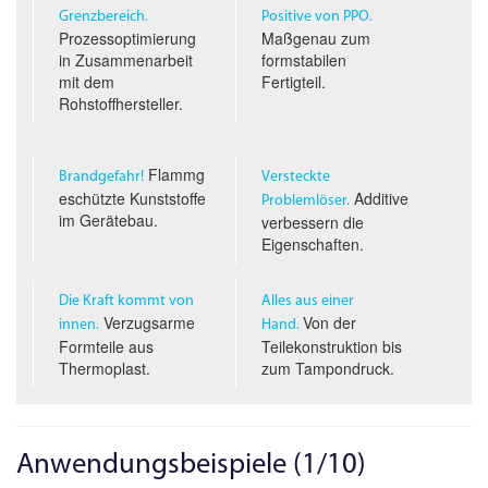
Grenzbereich.
Positive von PPO.
Prozessoptimierung
Maßgenau zum
in Zusammenarbeit
formstabilen
mit dem
Fertigteil.
Rohstoffhersteller.
Flammg
Brandgefahr!
Versteckte
eschützte Kunststoffe
Additive
Problemlöser.
im Gerätebau.
verbessern die
Eigenschaften.
Die Kraft kommt von
Alles aus einer
Verzugsarme
Von der
innen.
Hand.
Formteile aus
Teilekonstruktion bis
Thermoplast.
zum Tampondruck.
Anwendungsbeispiele (1/10)