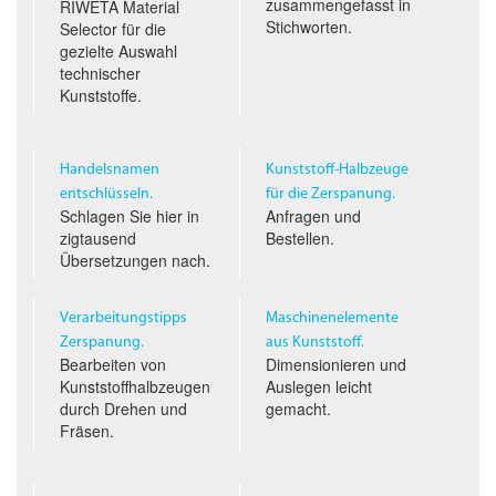
zusammengefasst in
RIWETA Material
Stichworten.
Selector für die
gezielte Auswahl
technischer
Kunststoffe.
Handelsnamen
Kunststoff-Halbzeuge
entschlüsseln.
für die Zerspanung.
Schlagen Sie hier in
Anfragen und
zigtausend
Bestellen.
Übersetzungen nach.
Verarbeitungstipps
Maschinenelemente
Zerspanung.
aus Kunststoff.
Bearbeiten von
Dimensionieren und
Kunststoffhalbzeugen
Auslegen leicht
durch Drehen und
gemacht.
Fräsen.