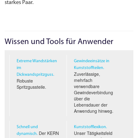
starkes Paar.
Wissen und Tools für Anwender
Extreme Wandstärken
Gewindeeinsätze in
im
Kunststoffteilen.
Zuverlässige,
Dickwandspritzguss.
mehrfach
Robuste
verwendbare
Spritzgussteile.
Gewindeverbindung
über die
Lebensdauer der
Anwendung hinweg.
Schnell und
Kunststofflexikon.
Der KERN
Unser Tätigkeitsfeld
dynamisch.