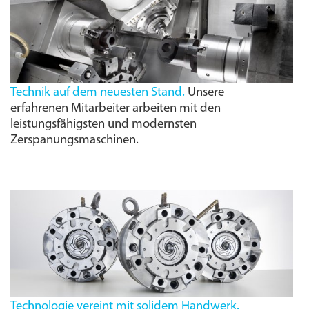
Technik auf dem neuesten Stand.
Unsere
erfahrenen Mitarbeiter arbeiten mit den
leistungs­fähigsten und modernsten
Zerspanungs­maschinen.
Technologie vereint mit solidem Handwerk.