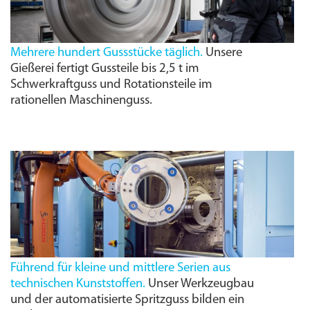
Mehrere hundert Gussstücke täglich.
Unsere
Gießerei fertigt Gussteile bis 2,5 t im
Schwerkraftguss und Rotationsteile im
rationellen Maschinenguss.
Führend für kleine und mittlere Serien aus
technischen Kunststoffen.
Unser Werkzeugbau
und der automatisierte Spritzguss bilden ein