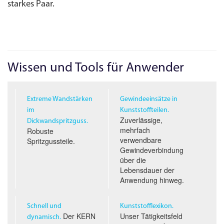
starkes Paar.
Wissen und Tools für Anwender
Extreme Wandstärken
Gewindeeinsätze in
im
Kunststoffteilen.
Zuverlässige,
Dickwandspritzguss.
mehrfach
Robuste
verwendbare
Spritzgussteile.
Gewindeverbindung
über die
Lebensdauer der
Anwendung hinweg.
Schnell und
Kunststofflexikon.
Der KERN
Unser Tätigkeitsfeld
dynamisch.