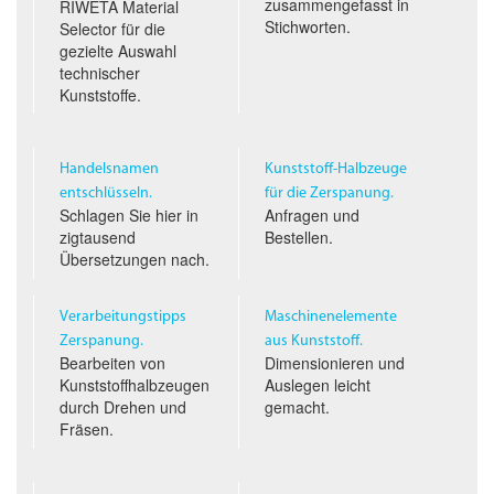
zusammengefasst in
RIWETA Material
Stichworten.
Selector für die
gezielte Auswahl
technischer
Kunststoffe.
Handelsnamen
Kunststoff-Halbzeuge
entschlüsseln.
für die Zerspanung.
Schlagen Sie hier in
Anfragen und
zigtausend
Bestellen.
Übersetzungen nach.
Verarbeitungstipps
Maschinenelemente
Zerspanung.
aus Kunststoff.
Bearbeiten von
Dimensionieren und
Kunststoffhalbzeugen
Auslegen leicht
durch Drehen und
gemacht.
Fräsen.