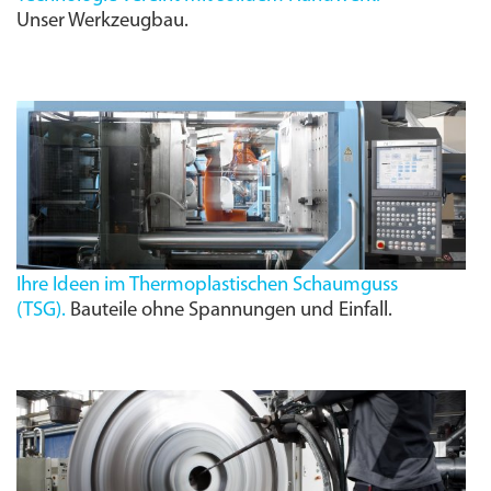
Unser Werkzeugbau.
Ihre Ideen im Thermoplastischen Schaumguss
(
TSG
).
Bauteile ohne Spannungen und Einfall.