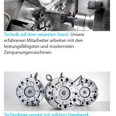
Technik auf dem neuesten Stand.
Unsere
erfahrenen Mitarbeiter arbeiten mit den
leistungs­fähigsten und modernsten
Zerspanungs­maschinen.
Technologie vereint mit solidem Handwerk.