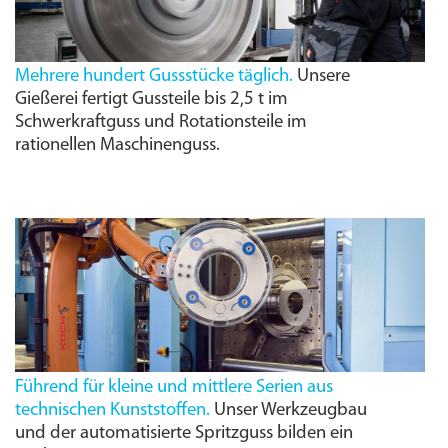
Mehrere hundert Gussstücke täglich.
Unsere
Gießerei fertigt Gussteile bis 2,5 t im
Schwerkraftguss und Rotationsteile im
rationellen Maschinenguss.
Führend für kleine und mittlere Serien aus
technischen Kunststoffen.
Unser Werkzeugbau
und der automatisierte Spritzguss bilden ein