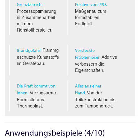
Grenzbereich.
Positive von PPO.
Prozessoptimierung
Maßgenau zum
in Zusammenarbeit
formstabilen
mit dem
Fertigteil.
Rohstoffhersteller.
Flammg
Brandgefahr!
Versteckte
eschützte Kunststoffe
Additive
Problemlöser.
im Gerätebau.
verbessern die
Eigenschaften.
Die Kraft kommt von
Alles aus einer
Verzugsarme
Von der
innen.
Hand.
Formteile aus
Teilekonstruktion bis
Thermoplast.
zum Tampondruck.
Anwendungsbeispiele (4/10)