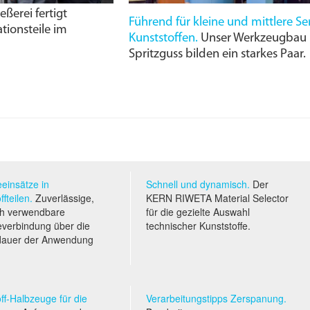
ßerei fertigt
Führend für kleine und mittlere Se
tionsteile im
Kunststoffen.
Unser Werkzeugbau u
Spritzguss bilden ein starkes Paar.
einsätze in
Schnell und dynamisch.
Der
ffteilen.
Zuverlässige,
KERN RIWETA Material Selector
h verwendbare
für die gezielte Auswahl
verbindung über die
technischer Kunststoffe.
dauer der Anwendung
ff-Halbzeuge für die
Verarbeitungstipps Zerspanung.