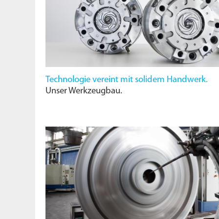
Technologie vereint mit solidem Handwerk.
Unser Werkzeugbau.