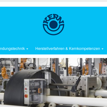
ndungstechnik
Herstellverfahren & Kernkompetenzen
Fertigung im