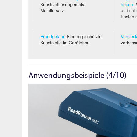
Kunststofflösungen als
heben.
A
Metallersatz.
und dabe
Kosten 
Brandgefahr!
Flammgeschützte
Versteck
Kunststoffe im Gerätebau.
verbess
Anwendungsbeispiele (4/10)