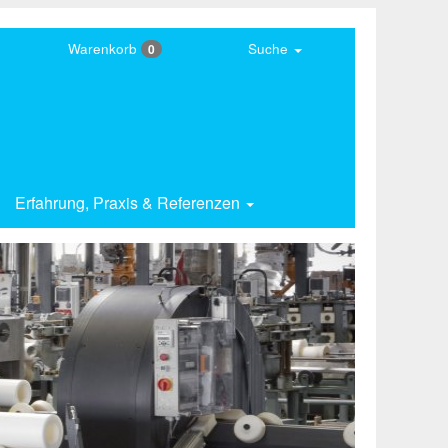
Warenkorb
Suche
0
Erfahrung,
Praxis & Referenzen