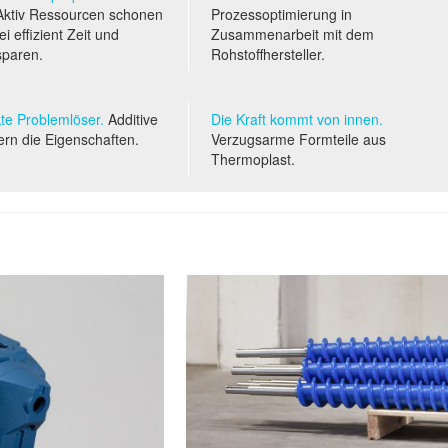
ktiv Ressourcen schonen
Prozessoptimierung in
i effizient Zeit und
Zusammenarbeit mit dem
sparen.
Rohstoffhersteller.
te Problemlöser.
Additive
Die Kraft kommt von innen.
ern die Eigenschaften.
Verzugsarme Formteile aus
Thermoplast.