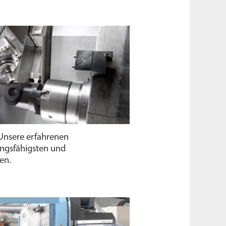
nsere erfahrenen
ungs­fähigsten und
en.