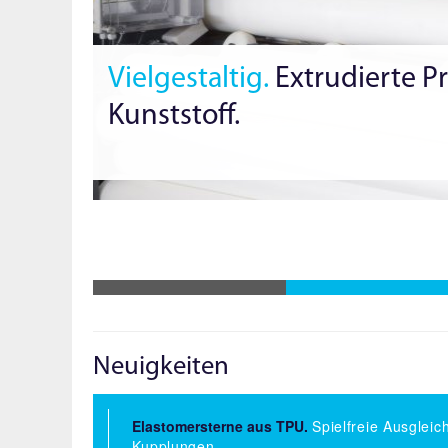
Vielgestaltig.
Extrudierte Pr
Kunststoff.
Neuigkeiten
Elastomersterne aus TPU.
Spielfreie Ausgleic
Kupplungen.