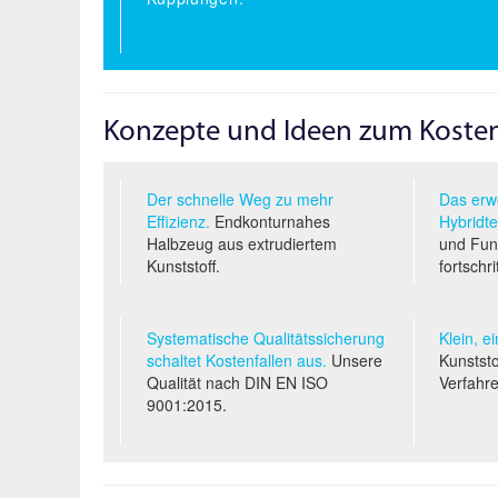
Konzepte und Ideen zum Koste
Der schnelle Weg zu mehr
Das erwe
Effizienz.
Endkonturnahes
Hybridte
Halbzeug aus extrudiertem
und Funk
Kunststoff.
fortschri
Systematische Qualitäts­sicherung
Klein, e
schaltet Kostenfallen aus.
Unsere
Kunststo
Qualität nach
DIN EN ISO
Verfahr
9001:2015.