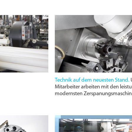
Technik auf dem neuesten Stand.
U
Mitarbeiter arbeiten mit den leist
modernsten Zerspanungs­maschin