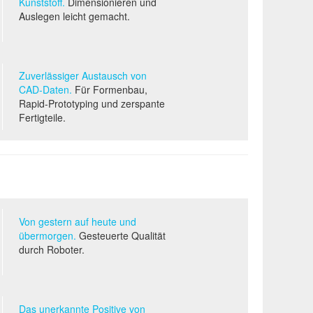
Kunststoff.
Dimensionieren und
Auslegen leicht gemacht.
Zuverlässiger Austausch von
CAD-D
aten.
Für Formenbau,
Rapid-Prototyping und zerspante
Fertigteile.
Von gestern auf heute und
übermorgen.
Gesteuerte Qualität
durch Roboter.
Das unerkannte Positive von