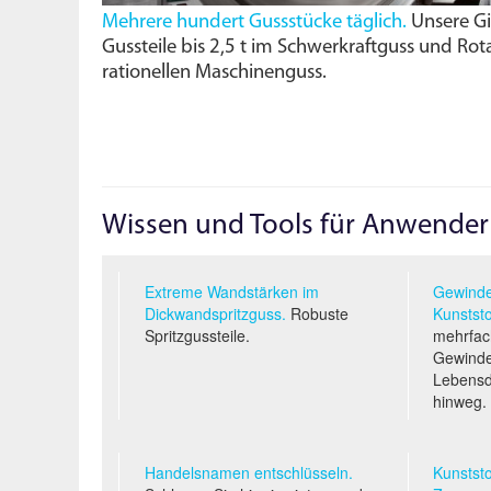
Mehrere hundert Gussstücke täglich.
Unsere Gie
Gussteile bis 2,5 t im Schwerkraftguss und Rota
rationellen Maschinenguss.
Wissen und Tools für Anwender
Extreme Wandstärken im
Gewinde
Dickwandspritzguss.
Robuste
Kunststo
Spritzgussteile.
mehrfac
Gewinde
Lebens
hinweg.
Handelsnamen entschlüsseln.
Kunststo