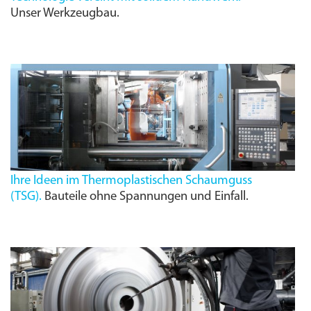
Unser Werkzeugbau.
Ihre Ideen im Thermoplastischen Schaumguss
(
TSG
).
Bauteile ohne Spannungen und Einfall.