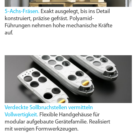
5-Achs-Fräsen.
Exakt ausgelegt, bis ins Detail
konstruiert, präzise gefräst. Polyamid-
Führungen nehmen hohe mechanische Kräfte
auf.
Verdeckte Sollbruchstellen vermitteln
Vollwertigkeit.
Flexible Handgehäuse für
modular aufgebaute Gerätefamilie. Realisiert
mit wenigen Form­werkzeugen.