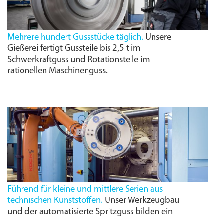
Mehrere hundert Gussstücke täglich.
Unsere
Gießerei fertigt Gussteile bis 2,5 t im
Schwerkraftguss und Rotationsteile im
rationellen Maschinenguss.
Führend für kleine und mittlere Serien aus
technischen Kunststoffen.
Unser Werkzeugbau
und der automatisierte Spritzguss bilden ein