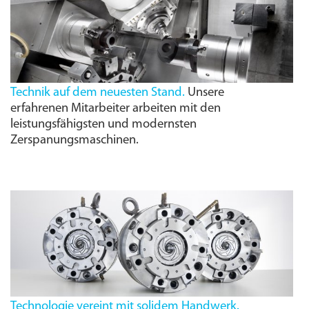
Technik auf dem neuesten Stand.
Unsere
erfahrenen Mitarbeiter arbeiten mit den
leistungs­fähigsten und modernsten
Zerspanungs­maschinen.
Technologie vereint mit solidem Handwerk.