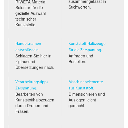
zusammengefasst in
RIWETA Material
Stichworten.
Selector für die
gezielte Auswahl
technischer
Kunststoffe.
Handelsnamen
Kunststoff-Halbzeuge
entschlüsseln.
für die Zerspanung.
Schlagen Sie hier in
Anfragen und
zigtausend
Bestellen.
Übersetzungen nach.
Verarbeitungstipps
Maschinenelemente
Zerspanung.
aus Kunststoff.
Bearbeiten von
Dimensionieren und
Kunststoffhalbzeugen
Auslegen leicht
durch Drehen und
gemacht.
Fräsen.