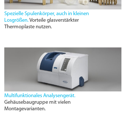
Spezielle Spulenkörper, auch in kleinen
Losgrößen.
Vorteile glasverstärkter
Thermoplaste nutzen.
Multifunktionales Analysengerät.
Gehäusebaugruppe mit vielen
Montagevarianten.