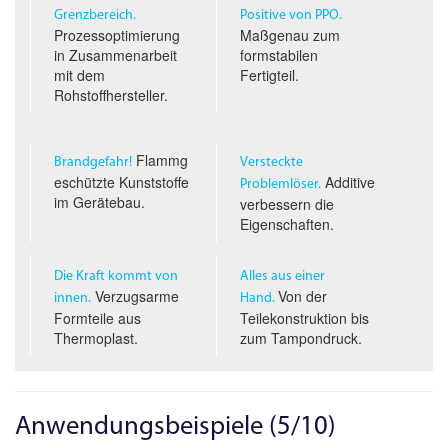
Grenzbereich.
Positive von PPO.
Prozessoptimierung
Maßgenau zum
in Zusammenarbeit
formstabilen
mit dem
Fertigteil.
Rohstoffhersteller.
Flammg
Brandgefahr!
Versteckte
eschützte Kunststoffe
Additive
Problemlöser.
im Gerätebau.
verbessern die
Eigenschaften.
Die Kraft kommt von
Alles aus einer
Verzugsarme
Von der
innen.
Hand.
Formteile aus
Teilekonstruktion bis
Thermoplast.
zum Tampondruck.
Anwendungsbeispiele (5/10)