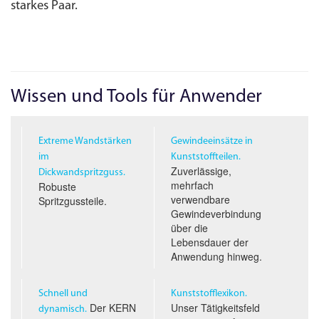
starkes Paar.
Wissen und Tools für Anwender
Extreme Wandstärken
Gewindeeinsätze in
im
Kunststoffteilen.
Zuverlässige,
Dickwandspritzguss.
mehrfach
Robuste
verwendbare
Spritzgussteile.
Gewindeverbindung
über die
Lebensdauer der
Anwendung hinweg.
Schnell und
Kunststofflexikon.
Der KERN
Unser Tätigkeitsfeld
dynamisch.