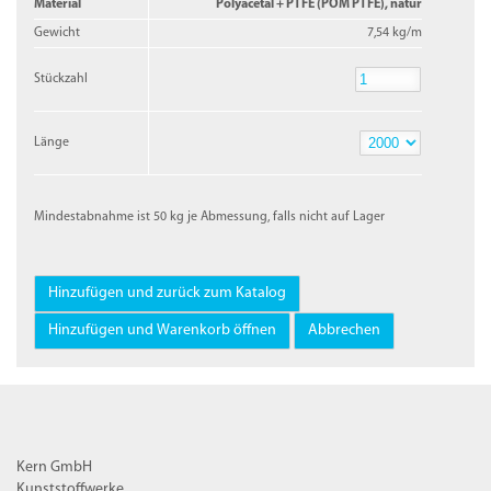
Material
Polyacetal + PTFE (POM PTFE), natur
Gewicht
7,54 kg/m
Stückzahl
Stückzahl
Länge
Länge
Mindestabnahme ist 50 kg je Abmessung, falls nicht auf Lager
Kern GmbH
Kunststoffwerke