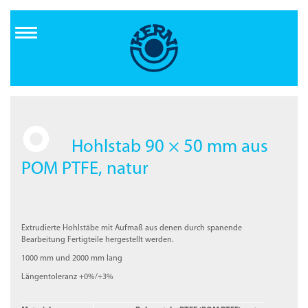
Direkt
zum
Inhalt
Hohlstab 90 × 50 mm aus
POM PTFE, natur
Extrudierte Hohlstäbe mit Aufmaß aus denen durch spanende
Bearbeitung Fertigteile hergestellt werden.
1000 mm und 2000 mm lang
Längentoleranz +0%/+3%