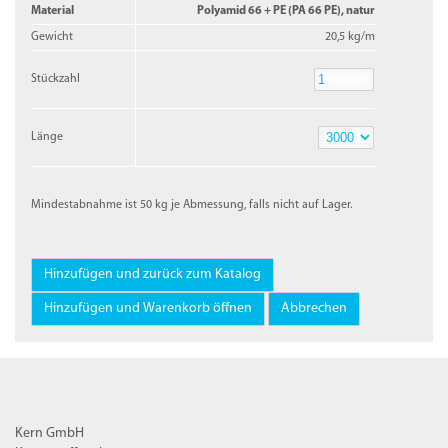
Material
Polyamid 66 + PE (PA 66 PE), natur
Gewicht
20,5 kg/m
Stückzahl
Stückzahl
Länge
Länge
Mindestabnahme ist 50 kg je Abmessung, falls nicht auf Lager.
Kern GmbH