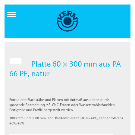
Direkt
zum
Inhalt
Platte 60 × 300 mm aus PA
66 PE, natur
Extrudierte Flachstäbe und Platten mit Aufmaß aus denen durch
spanende Bearbeitung, z.B. CNC-Fräsen oder Wasserstrahlschneiden,
Fertigteile und Profile hergestellt werden.
1000 mm und 3000 mm lang, Breitentoleranz +0,5%/+4%, Längentoleranz
+0%/+3%