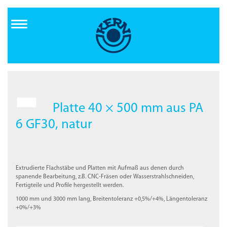
Direkt
zum
Inhalt
Platte 40 × 500 mm aus PA
6 GF30, natur
Extrudierte Flachstäbe und Platten mit Aufmaß aus denen durch
spanende Bearbeitung, z.B. CNC-Fräsen oder Wasserstrahlschneiden,
Fertigteile und Profile hergestellt werden.
1000 mm und 3000 mm lang, Breitentoleranz +0,5%/+4%, Längentoleranz
+0%/+3%