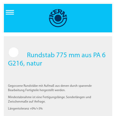
Direkt
zum
Inhalt
Rundstab 775 mm aus PA 6
G216, natur
Gegossene Rundstäbe mit Aufmaß aus denen durch spanende
Bearbeitung Fertigteile hergestellt werden.
Mindestabnahme ist eine Fertigungslänge. Sonderlängen und
Zwischenmaße auf Anfrage.
Längentoleranz +0%/+3%