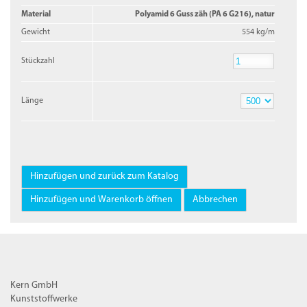
Material
Polyamid 6 Guss zäh (PA 6 G216), natur
Gewicht
554 kg/m
Stückzahl
Stückzahl
Länge
Länge
Kern GmbH
Kunststoffwerke