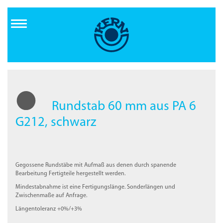
Direkt
zum
Inhalt
Rundstab 60 mm aus PA 6
G212, schwarz
Gegossene Rundstäbe mit Aufmaß aus denen durch spanende
Bearbeitung Fertigteile hergestellt werden.
Mindestabnahme ist eine Fertigungslänge. Sonderlängen und
Zwischenmaße auf Anfrage.
Längentoleranz +0%/+3%