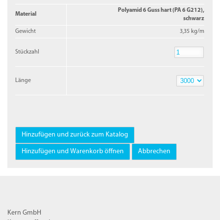
Polyamid 6 Guss hart (PA 6 G212),
Material
schwarz
Gewicht
3,35 kg/m
Stückzahl
Stückzahl
Länge
Länge
Kern GmbH