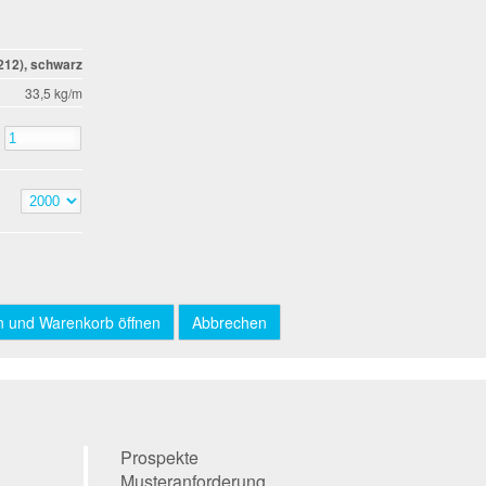
212), schwarz
33,5 kg/m
Prospekte
Musteranforderung