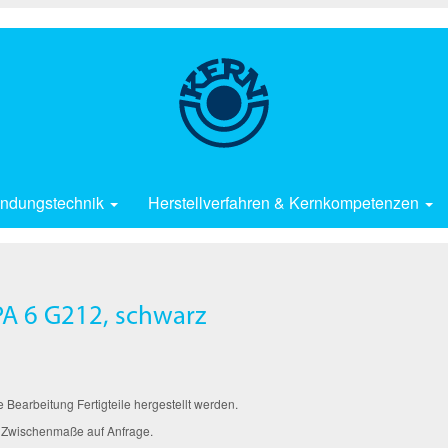
ndungstechnik
Herstellverfahren & Kernkompetenzen
A 6 G212, schwarz
arbeitung Fertigteile hergestellt werden.
 Zwischenmaße auf Anfrage.