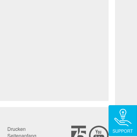
Drucken
SUPPORT
Seitenanfang