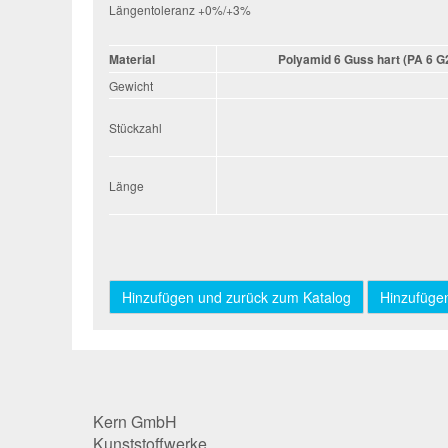
Längentoleranz +0%/+3%
Material
Polyamid 6 Guss hart (PA 6 G
Gewicht
Stückzahl
Stückzahl
Länge
Länge
Kern GmbH
Kunststoffwerke