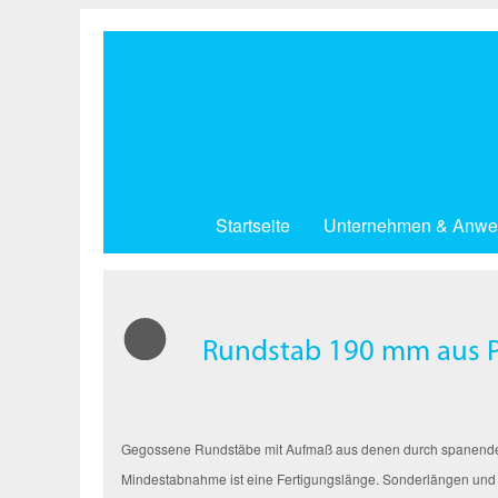
Direkt
zum
Inhalt
Startseite
Unternehmen & Anwe
Rundstab 190 mm aus P
Gegossene Rundstäbe mit Aufmaß aus denen durch spanende Be
Mindestabnahme ist eine Fertigungslänge. Sonderlängen und