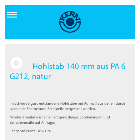
Direkt
zum
Inhalt
Hohlstab 140 mm aus PA 6
G212, natur
Im Schleuderguss entstandene Hohlstäbe mit Aufmaß aus denen durch
spanende Bearbeitung Fertigteile hergestellt werden.
Mindestabnahme ist eine Fertigungslänge. Sonderlängen und
Zwischenmaße auf Anfrage.
Längentoleranz +0%/+3%