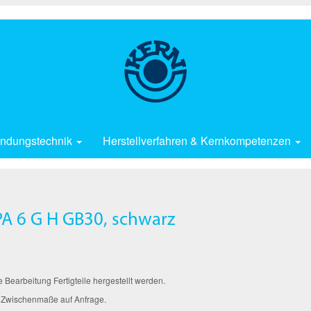
ndungstechnik
Herstellverfahren & Kernkompetenzen
A 6 G H GB30, schwarz
arbeitung Fertigteile hergestellt werden.
 Zwischenmaße auf Anfrage.