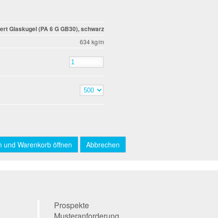
iert Glaskugel (PA 6 G GB30), schwarz
634 kg/m
Prospekte
Musteranforderung