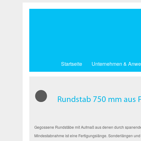
Direkt
zum
Inhalt
Startseite
Unternehmen & Anwe
Rundstab 750 mm aus P
Gegossene Rundstäbe mit Aufmaß aus denen durch spanende Be
Mindestabnahme ist eine Fertigungslänge. Sonderlängen und