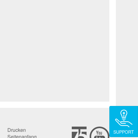
Drucken
SUPPORT
Seitenanfang