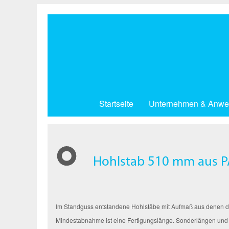
Direkt
zum
Inhalt
Startseite
Unternehmen & Anwe
Hohlstab 510 mm aus P
Im Standguss entstandene Hohlstäbe mit Aufmaß aus denen dur
Mindestabnahme ist eine Fertigungslänge. Sonderlängen und