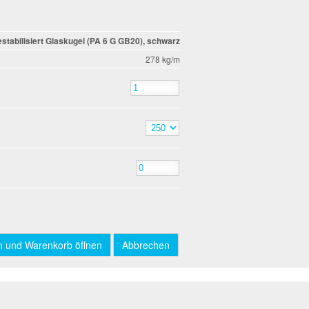
stabilisiert Glaskugel (PA 6 G GB20), schwarz
278 kg/m