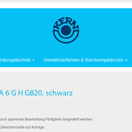
ndungstechnik
Herstellverfahren & Kernkompetenzen
A 6 G H GB20, schwarz
ch spanende Bearbeitung Fertigteile hergestellt werden.
 Zwischenmaße auf Anfrage.