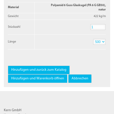
Polyamid 6 Guss Glaskugel (PA 6 G GB50),
Material
natur
Gewicht
422 kg/m
Stückzahl
Stückzahl
Länge
Länge
Kern GmbH