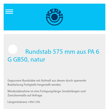
Direkt
zum
Inhalt
Rundstab 575 mm aus PA 6
G GB50, natur
Gegossene Rundstäbe mit Aufmaß aus denen durch spanende
Bearbeitung Fertigteile hergestellt werden.
Mindestabnahme ist eine Fertigungslänge. Sonderlängen und
Zwischenmaße auf Anfrage.
Längentoleranz +0%/+3%