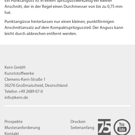
Ein Punktanguss ist in einem Spritzgusswerkzeug ein kleiner
Anschnitt, der in der Regel einen Durchmesser von bis zu 0,75 mm
hat.
Punktangüsse hinterlassen nur einen kleinen, punktförmigen
Anschnittansatz auf dem Kompaktspritzgussteil. Der Anguss kann
leicht durch abbrechen entfernt werden.
Kern GmbH
Kunststoffwerke
Clemens-Kern-Straße 1
56276 Großmaischeid, Deutschland
Telefon +49 2689 67-0
info@kern.de
Prospekte
Drucken
Musteranforderung
Seitenanfang
Kontakt