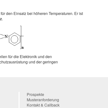
f für den Einsatz bei höheren Temperaturen. Er ist
z
.
ilen für die Elektronik und den
hutz­ausrüstung und der geringen
Prospekte
Musteranforderung
Kontakt
& Callback