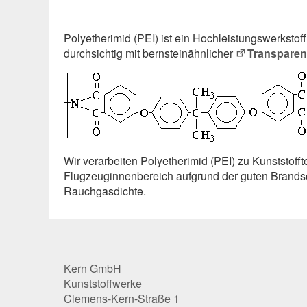
Polyetherimid (PEI) ist ein Hochleistungs­werkstof
durchsichtig mit bernsteinähnlicher
Transparen
Wir verarbeiten Polyetherimid (PEI) zu Kunststoffte
Flugzeuginnenbereich aufgrund der guten Brandsc
Rauchgasdichte.
Kern GmbH
Kunststoffwerke
Clemens-Kern-Straße 1