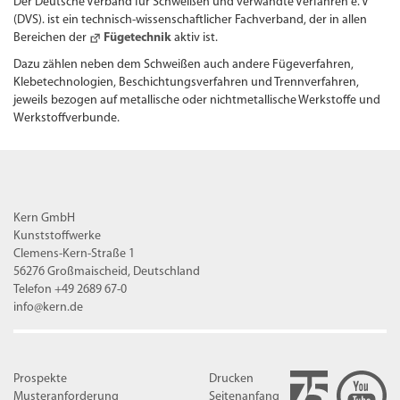
Der Deutsche Verband für Schweißen und verwandte Verfahren e. V
(DVS). ist ein technisch-wissenschaftlicher Fachverband, der in allen
Bereichen der
Fügetechnik
aktiv ist.
Dazu zählen neben dem Schweißen auch andere Fügeverfahren,
Klebetechnologien, Beschichtungs­verfahren und Trennverfahren,
jeweils bezogen auf metallische oder nichtmetallische Werkstoffe und
Werkstoffverbunde.
Kern GmbH
Kunststoffwerke
Clemens-Kern-Straße 1
56276 Großmaischeid, Deutschland
Telefon +49 2689 67-0
info@kern.de
Prospekte
Drucken
Musteranforderung
Seitenanfang