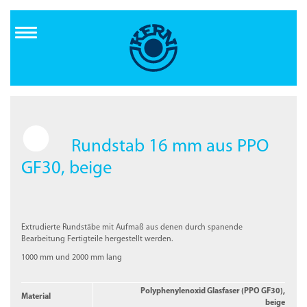
Direkt
zum
Inhalt
Rundstab 16 mm aus PPO
GF30, beige
Extrudierte Rundstäbe mit Aufmaß aus denen durch spanende
Bearbeitung Fertigteile hergestellt werden.
1000 mm und 2000 mm lang
Polyphenylenoxid Glasfaser (PPO GF30),
Material
beige