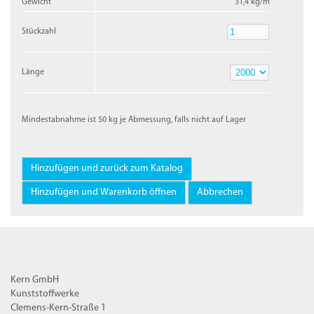
Gewicht
31,4 kg/m
Stückzahl
Stückzahl
Länge
Länge
Mindestabnahme ist 50 kg je Abmessung, falls nicht auf Lager
Kern GmbH
Kunststoffwerke
Clemens-Kern-Straße 1