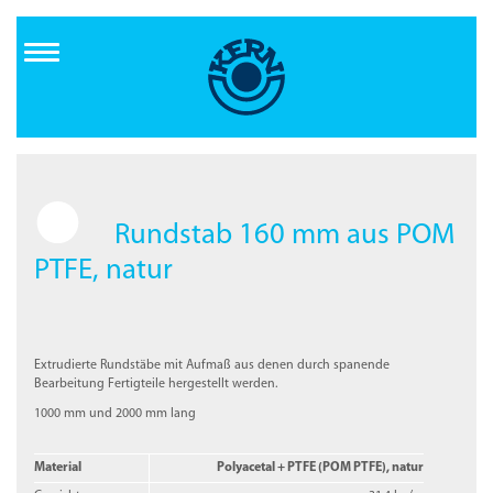
Direkt
zum
Inhalt
Rundstab 160 mm aus POM
PTFE, natur
Extrudierte Rundstäbe mit Aufmaß aus denen durch spanende
Bearbeitung Fertigteile hergestellt werden.
1000 mm und 2000 mm lang
Material
Polyacetal + PTFE (POM PTFE), natur