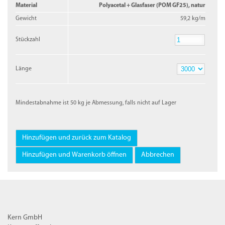
Material
Polyacetal + Glasfaser (POM GF25), natur
Gewicht
59,2 kg/m
Stückzahl
Stückzahl
Länge
Länge
Mindestabnahme ist 50 kg je Abmessung, falls nicht auf Lager
Kern GmbH