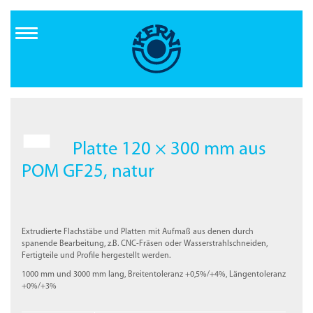
Direkt
zum
Inhalt
Platte 120 × 300 mm aus
POM GF25, natur
Extrudierte Flachstäbe und Platten mit Aufmaß aus denen durch
spanende Bearbeitung, z.B. CNC-Fräsen oder Wasserstrahlschneiden,
Fertigteile und Profile hergestellt werden.
1000 mm und 3000 mm lang, Breitentoleranz +0,5%/+4%, Längentoleranz
+0%/+3%