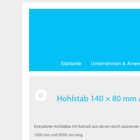
Direkt
zum
Inhalt
Startseite
Unternehmen & Anwe
Hohlstab 140 × 80 mm a
Extrudierte Hohlstäbe mit Aufmaß aus denen durch spanende Be
1000 mm und 2000 mm lang