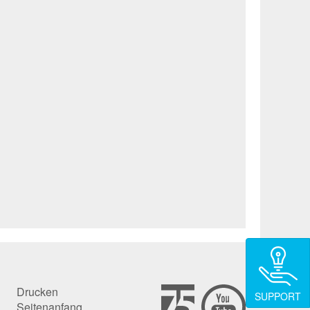
Drucken
SUPPORT
Seitenanfang