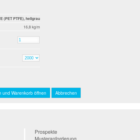
E (PET PTFE), hellgrau
16,8 kg/m
Prospekte
Musteranforderung