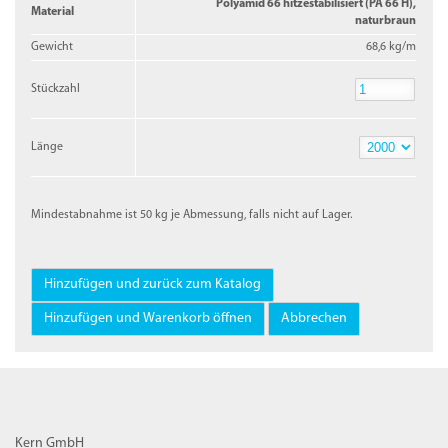
Polyamid 66 hitzestabilisiert (PA 66 H),
Material
naturbraun
Gewicht
68,6 kg/m
Stückzahl
Stückzahl
Länge
Länge
Mindestabnahme ist 50 kg je Abmessung, falls nicht auf Lager.
Kern GmbH