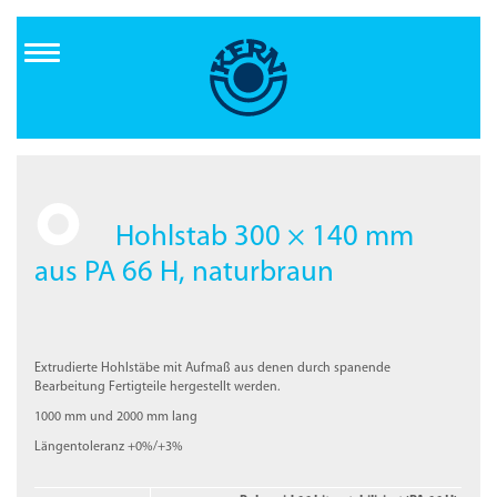
Direkt
zum
Inhalt
Hohlstab 300 × 140 mm
aus PA 66 H, naturbraun
Extrudierte Hohlstäbe mit Aufmaß aus denen durch spanende
Bearbeitung Fertigteile hergestellt werden.
1000 mm und 2000 mm lang
Längentoleranz +0%/+3%