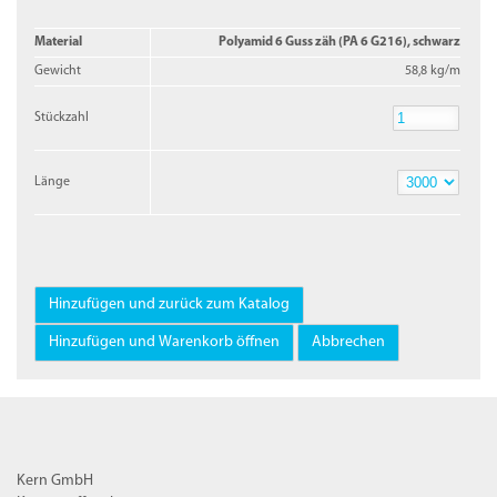
Material
Polyamid 6 Guss zäh (PA 6 G216), schwarz
Gewicht
58,8 kg/m
Stückzahl
Stückzahl
Länge
Länge
Kern GmbH