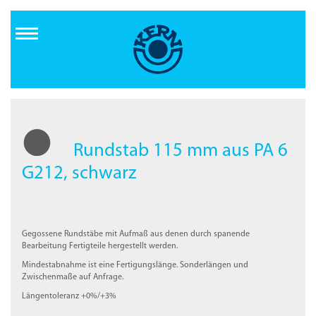
Direkt
zum
Inhalt
Rundstab 115 mm aus PA 6
G212, schwarz
Gegossene Rundstäbe mit Aufmaß aus denen durch spanende
Bearbeitung Fertigteile hergestellt werden.
Mindestabnahme ist eine Fertigungslänge. Sonderlängen und
Zwischenmaße auf Anfrage.
Längentoleranz +0%/+3%