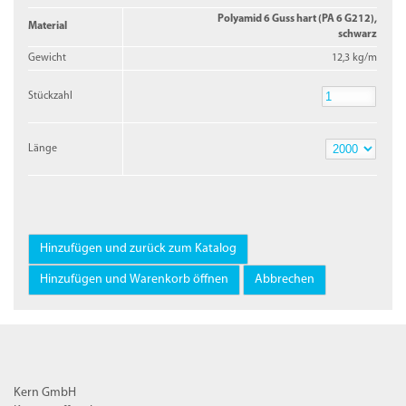
Polyamid 6 Guss hart (PA 6 G212),
Material
schwarz
Gewicht
12,3 kg/m
Stückzahl
Stückzahl
Länge
Länge
Kern GmbH