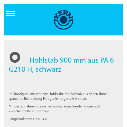
Direkt
zum
Inhalt
Hohlstab 900 mm aus PA 6
G210 H, schwarz
Im Standguss entstandene Hohlstäbe mit Aufmaß aus denen durch
spanende Bearbeitung Fertigteile hergestellt werden.
Mindestabnahme ist eine Fertigungslänge. Sonderlängen und
Zwischenmaße auf Anfrage.
Längentoleranz +0%/+3%