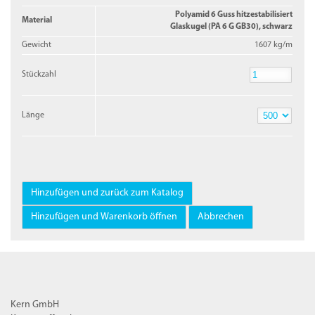
Polyamid 6 Guss hitzestabilisiert
Material
Glaskugel (PA 6 G GB30), schwarz
Gewicht
1607 kg/m
Stückzahl
Stückzahl
Länge
Länge
Kern GmbH