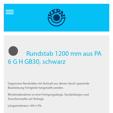
Direkt
zum
Inhalt
Rundstab 1200 mm aus PA
6 G H GB30, schwarz
Gegossene Rundstäbe mit Aufmaß aus denen durch spanende
Bearbeitung Fertigteile hergestellt werden.
Mindestabnahme ist eine Fertigungslänge. Sonderlängen und
Zwischenmaße auf Anfrage.
Längentoleranz +0%/+3%