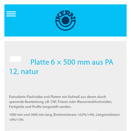
Direkt
zum
Inhalt
Platte 6 × 500 mm aus PA
12, natur
Extrudierte Flachstäbe und Platten mit Aufmaß aus denen durch
spanende Bearbeitung, z.B. CNC-Fräsen oder Wasserstrahlschneiden,
Fertigteile und Profile hergestellt werden.
1000 mm und 3000 mm lang, Breitentoleranz +0,5%/+4%, Längentoleranz
+0%/+3%