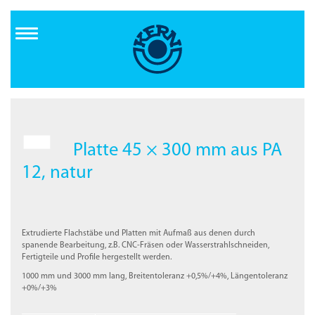
Direkt
zum
Inhalt
Platte 45 × 300 mm aus PA
12, natur
Extrudierte Flachstäbe und Platten mit Aufmaß aus denen durch
spanende Bearbeitung, z.B. CNC-Fräsen oder Wasserstrahlschneiden,
Fertigteile und Profile hergestellt werden.
1000 mm und 3000 mm lang, Breitentoleranz +0,5%/+4%, Längentoleranz
+0%/+3%