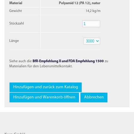
Material
Polyamid 12 (PA 12), natur
Gewicht
14,2 kg/m
Stückzahl
Stückzahl
Länge
Länge
Siehe auch die
BfR-Empfehlung X und FDA Empfehlung 1500
zu
Materialien für den Lebensmittelkontakt.