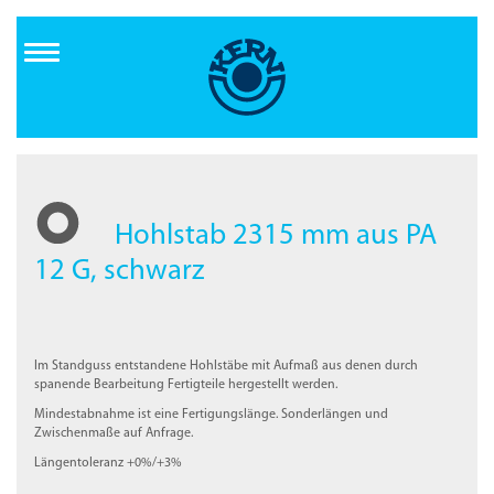
Direkt
zum
Inhalt
Hohlstab 2315 mm aus PA
12 G, schwarz
Im Standguss entstandene Hohlstäbe mit Aufmaß aus denen durch
spanende Bearbeitung Fertigteile hergestellt werden.
Mindestabnahme ist eine Fertigungslänge. Sonderlängen und
Zwischenmaße auf Anfrage.
Längentoleranz +0%/+3%