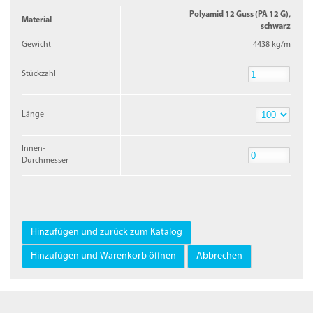
Polyamid 12 Guss (PA 12 G),
Material
schwarz
Gewicht
4438 kg/m
Stückzahl
Stückzahl
Länge
Länge
Innen-
Durchmesser
Innen-
Durchmesser