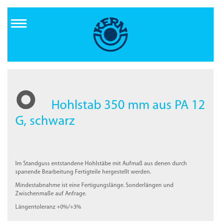
Direkt
zum
Inhalt
Hohlstab 350 mm aus PA 12
G, schwarz
Im Standguss entstandene Hohlstäbe mit Aufmaß aus denen durch
spanende Bearbeitung Fertigteile hergestellt werden.
Mindestabnahme ist eine Fertigungslänge. Sonderlängen und
Zwischenmaße auf Anfrage.
Längentoleranz +0%/+3%